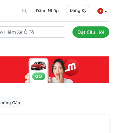
Đăng Ký
Đăng Nhập
Đặt Câu Hỏi
hường Gặp