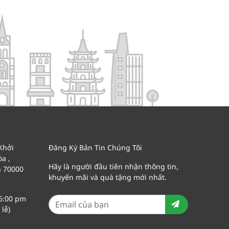
Khởi
Đăng Ký Bản Tin Chúng Tôi
a ,
Hãy là người đầu tiên nhận thông tin,
h 70000
khuyến mãi và quà tặng mới nhất.
 6:00 pm
lễ)