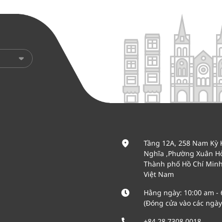
Tầng 12A, 258 Nam Kỳ 
Nghĩa ,Phường Xuân Hò
Thành phố Hồ Chí Min
Việt Nam
Hằng ngày: 10:00 am -
(Đóng cửa vào các ngày 
+84 28 7308 0018