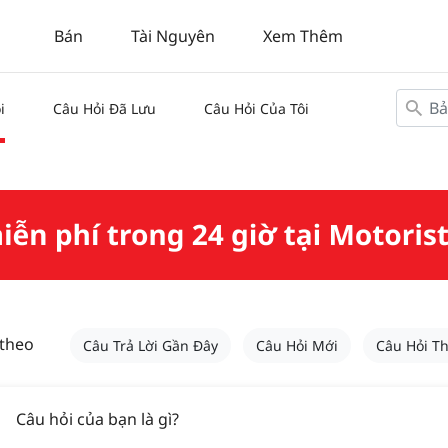
Bán
Tài Nguyên
Xem Thêm
i
Câu Hỏi Đã Lưu
Câu Hỏi Của Tôi
 theo
Câu Trả Lời Gần Đây
Câu Hỏi Mới
Câu Hỏi T
Câu hỏi của bạn là gì?