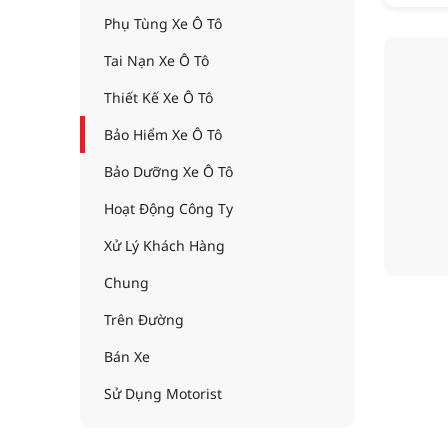
Phụ Tùng Xe Ô Tô
Tai Nạn Xe Ô Tô
Thiết Kế Xe Ô Tô
Bảo Hiểm Xe Ô Tô
Bảo Dưỡng Xe Ô Tô
Hoạt Động Công Ty
Xử Lý Khách Hàng
Chung
Trên Đường
Bán Xe
Sử Dụng Motorist