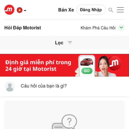
Bán Xe
Đăng Nhập
Hỏi Đáp Motorist
Khám Phá Câu Hỏi
Lọc
Câu hỏi của bạn là gì?