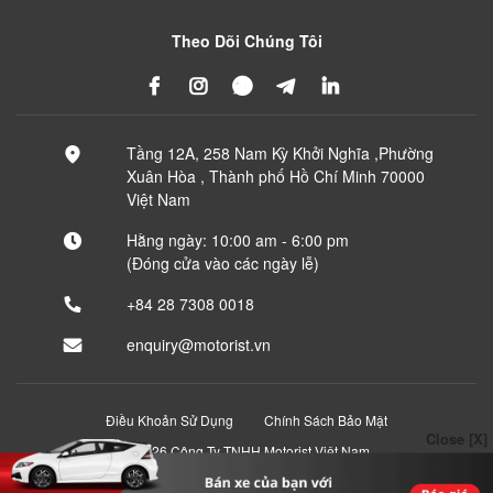
Theo Dõi Chúng Tôi
Tầng 12A, 258 Nam Kỳ Khởi Nghĩa ,Phường
Xuân Hòa , Thành phố Hồ Chí Minh 70000
Việt Nam
Hằng ngày: 10:00 am - 6:00 pm
(Đóng cửa vào các ngày lễ)
+84 28 7308 0018
enquiry@motorist.vn
Điều Khoản Sử Dụng
Chính Sách Bảo Mật
Close [X]
© 2026 Công Ty TNHH Motorist Việt Nam