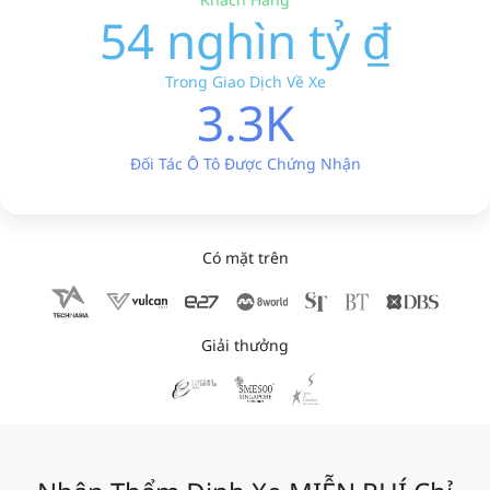
54 nghìn tỷ ₫
Trong Giao Dịch Về Xe
3.3K
Đối Tác Ô Tô Được Chứng Nhận
Có mặt trên
Giải thưởng