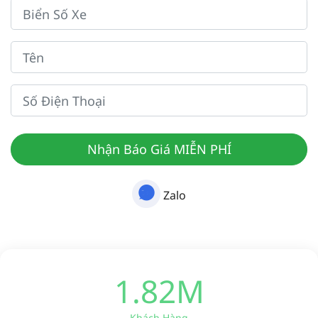
Nhận Báo Giá MIỄN PHÍ
Zalo
1.82M
Khách Hàng