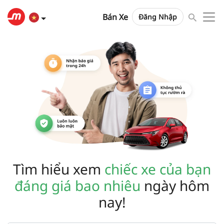
Bán Xe
Đăng Nhập
Tìm hiểu xem
chiếc xe của bạn
đáng giá bao nhiêu
ngày hôm
nay!