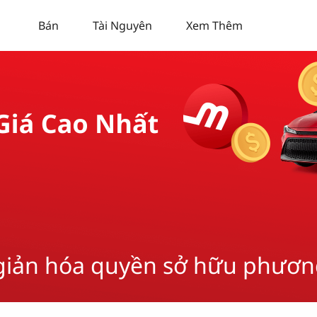
Bán
Tài Nguyên
Xem Thêm
giản hóa quyền sở
hữu phương