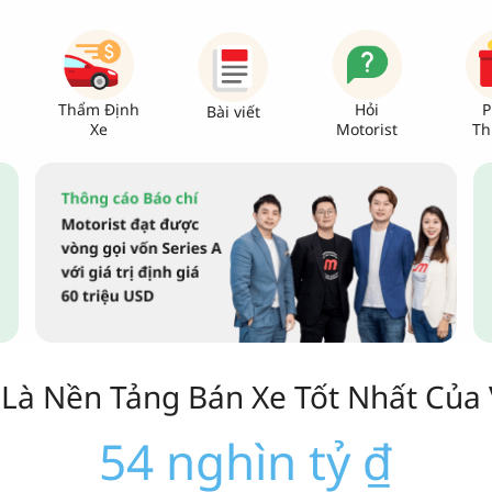
Thẩm Định
Hỏi
P
Bài viết
Xe
Motorist
Th
 Là Nền Tảng Bán Xe Tốt Nhất Của
54 nghìn tỷ ₫