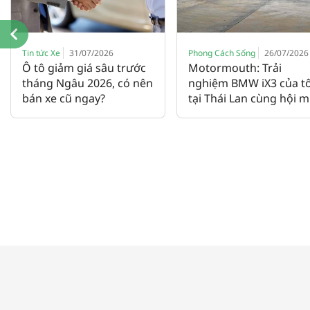
Tin tức Xe
31/07/2026
Phong Cách Sống
26/07/2026
Ô tô giảm giá sâu trước
Motormouth: Trải
tháng Ngâu 2026, có nên
nghiệm BMW iX3 của tô
bán xe cũ ngay?
tại Thái Lan cùng hội 
xe và... dừa