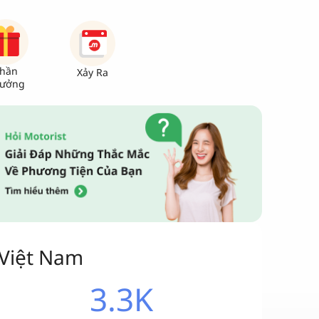
hần
Xảy Ra
ưởng
 Việt Nam
3.3K