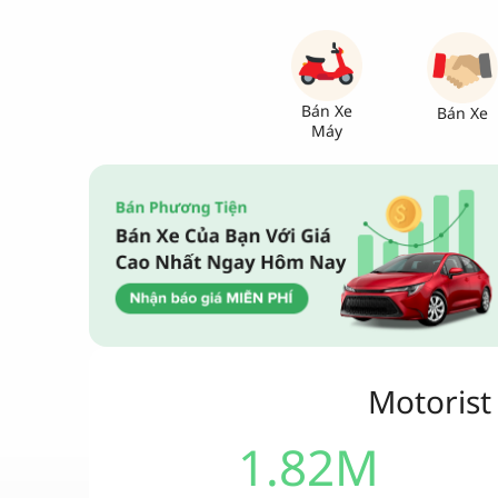
Bán Xe
Bán Xe
Máy
Motorist
1.82M