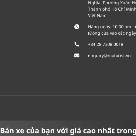
Nghĩa ,Phường Xuân Hò
Thành phố Hồ Chí Min
Việt Nam
Hằng ngày: 10:00 am -
(Đóng cửa vào các ngày 
+84 28 7308 0018
enquiry@motorist.vn