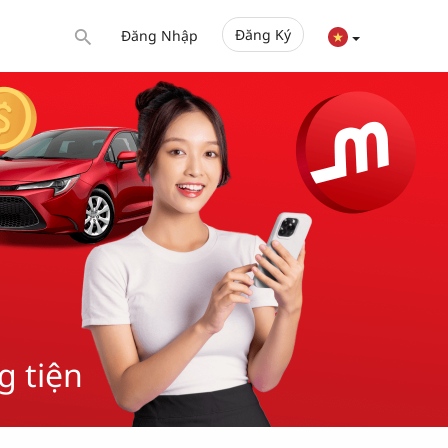
Đăng Ký
Đăng Nhập
 tiện