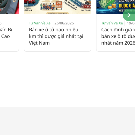
6
Tư Vấn Về Xe
26/06/2026
Tư Vấn Về Xe
19/0
ẩn Bị
Bán xe ô tô bao nhiêu
Cách định giá 
á Cao
km thì được giá nhất tại
bán xe ô tô đư
Việt Nam
nhất năm 202