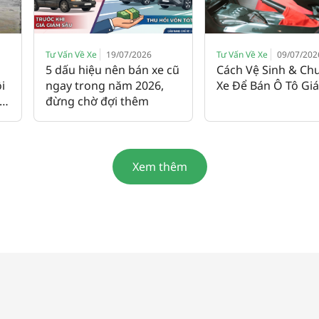
Tư Vấn Về Xe
19/07/2026
Tư Vấn Về Xe
09/07/202
5 dấu hiệu nên bán xe cũ
Cách Vệ Sinh & Chu
i
ngay trong năm 2026,
Xe Để Bán Ô Tô Gi
mê
đừng chờ đợi thêm
Xem thêm