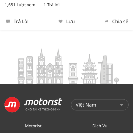
1,681 Lượt xem
1 Trả lời
Trả Lời
Lưu
Chia sẻ
Motorist
Dịch Vụ