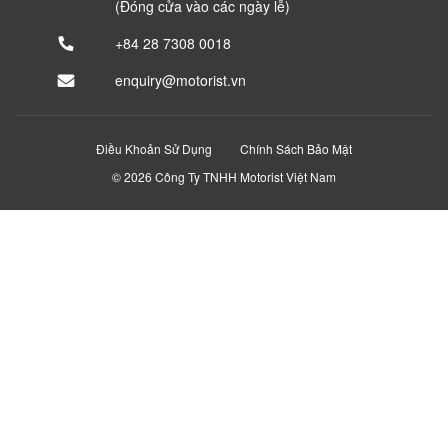
(Đóng cửa vào các ngày lễ)
+84 28 7308 0018
enquiry@motorist.vn
Điều Khoản Sử Dụng
Chính Sách Bảo Mật
© 2026 Công Ty TNHH Motorist Việt Nam