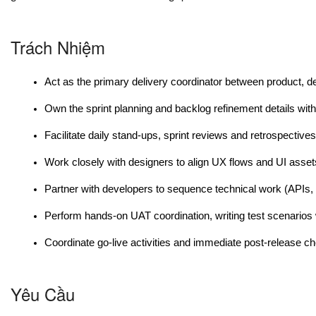
Trách Nhiệm
Act as the primary delivery coordinator between product, 
Own the sprint planning and backlog refinement details with
Facilitate daily stand-ups, sprint reviews and retrospecti
Work closely with designers to align UX flows and UI assets
Partner with developers to sequence technical work (APIs, b
Perform hands-on UAT coordination, writing test scenarios 
Coordinate go-live activities and immediate post-release ch
Yêu Cầu