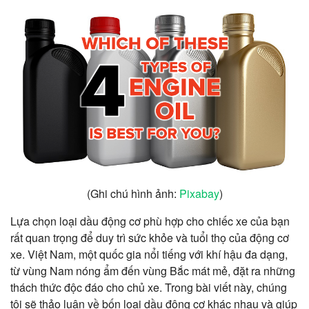
(Ghi chú hình ảnh:
Pixabay
)
Lựa chọn loại dầu động cơ phù hợp cho chiếc xe của bạn
rất quan trọng để duy trì sức khỏe và tuổi thọ của động cơ
xe. Việt Nam, một quốc gia nổi tiếng với khí hậu đa dạng,
từ vùng Nam nóng ẩm đến vùng Bắc mát mẻ, đặt ra những
thách thức độc đáo cho chủ xe. Trong bài viết này, chúng
tôi sẽ thảo luận về bốn loại dầu động cơ khác nhau và giúp