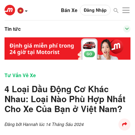
Bán Xe
Đăng Nhập
Tin tức
Tư Vấn Về Xe
4 Loại Dầu Động Cơ Khác
Nhau: Loại Nào Phù Hợp Nhất
Cho Xe Của Bạn ở Việt Nam?
Đăng bởi
Hannah
lúc
14 Tháng Sáu 2024