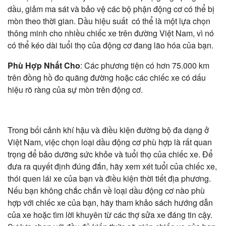
dầu, giảm ma sát và bảo vệ các bộ phận động cơ có thể bị
mòn theo thời gian. Dầu hiệu suất có thể là một lựa chọn
thông minh cho nhiều chiếc xe trên đường Việt Nam, vì nó
có thể kéo dài tuổi thọ của động cơ đang lão hóa của bạn.
Phù Hợp Nhất Cho
: Các phương tiện có hơn 75.000 km
trên đồng hồ đo quãng đường hoặc các chiếc xe có dấu
hiệu rõ ràng của sự mòn trên động cơ.
Trong bối cảnh khí hậu và điều kiện đường bộ đa dạng ở
Việt Nam, việc chọn loại dầu động cơ phù hợp là rất quan
trọng để bảo dưỡng sức khỏe và tuổi thọ của chiếc xe. Để
đưa ra quyết định đúng đắn, hãy xem xét tuổi của chiếc xe,
thói quen lái xe của bạn và điều kiện thời tiết địa phương.
Nếu bạn không chắc chắn về loại dầu động cơ nào phù
hợp với chiếc xe của bạn, hãy tham khảo sách hướng dẫn
của xe hoặc tìm lời khuyên từ các thợ sửa xe đáng tin cậy.