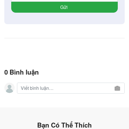
Gửi
0 Bình luận
Bạn Có Thể Thích