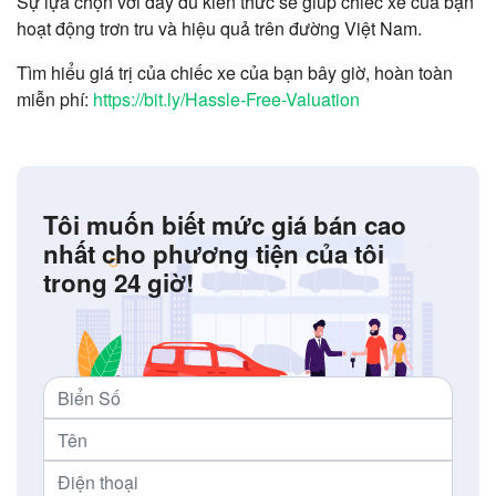
Sự lựa chọn với đầy đủ kiến thức sẽ giúp chiếc xe của bạn
hoạt động trơn tru và hiệu quả trên đường Việt Nam.
Tìm hiểu giá trị của chiếc xe của bạn bây giờ, hoàn toàn
miễn phí:
https://bit.ly/Hassle-Free-Valuation
Tôi muốn biết mức giá bán cao
nhất cho phương tiện của tôi
trong 24 giờ!