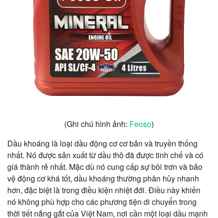
(Ghi chú hình ảnh:
Feoso
)
Dầu khoáng là loại dầu động cơ cơ bản và truyền thống
nhất. Nó được sản xuất từ dầu thô đã được tinh chế và có
giá thành rẻ nhất. Mặc dù nó cung cấp sự bôi trơn và bảo
vệ động cơ khá tốt, dầu khoáng thường phân hủy nhanh
hơn, đặc biệt là trong điều kiện nhiệt đới. Điều này khiến
nó không phù hợp cho các phương tiện di chuyển trong
thời tiết nắng gắt của Việt Nam, nơi cần một loại dầu mạnh