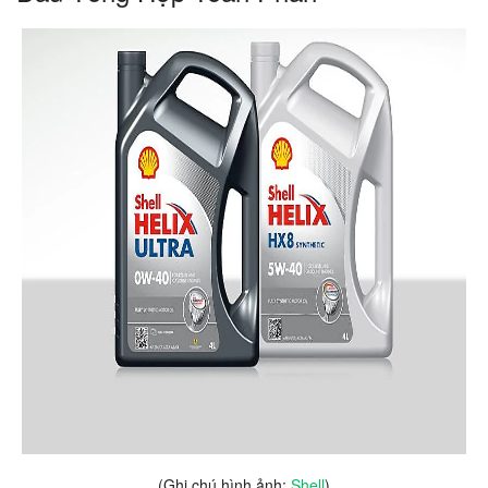
(Ghi chú hình ảnh:
Shell
)