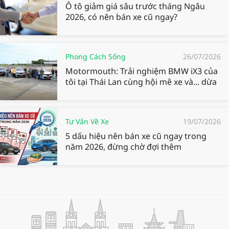
Ô tô giảm giá sâu trước tháng Ngâu
2026, có nên bán xe cũ ngay?
Phong Cách Sống
26/07/2026
Motormouth: Trải nghiệm BMW iX3 của
tôi tại Thái Lan cùng hội mê xe và... dừa
Tư Vấn Về Xe
19/07/2026
5 dấu hiệu nên bán xe cũ ngay trong
năm 2026, đừng chờ đợi thêm