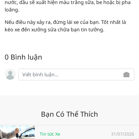
nước, dầu sẽ xuất hiện màu trắng sữa, be hoặc bị pha
loãng.
Nếu điều này xảy ra, đừng lái xe của bạn. Tốt nhất là
kéo xe đến xưởng sửa chữa bạn tin tưởng.
0 Bình luận
Bạn Có Thể Thích
Tin tức Xe
31/07/2026