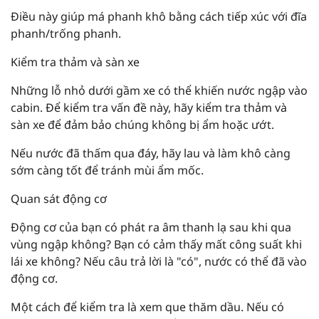
Điều này giúp má phanh khô bằng cách tiếp xúc với đĩa
phanh/trống phanh.
Kiểm tra thảm và sàn xe
Những lỗ nhỏ dưới gầm xe có thể khiến nước ngập vào
cabin. Để kiểm tra vấn đề này, hãy kiểm tra thảm và
sàn xe để đảm bảo chúng không bị ẩm hoặc ướt.
Nếu nước đã thấm qua đáy, hãy lau và làm khô càng
sớm càng tốt để tránh mùi ẩm mốc.
Quan sát động cơ
Động cơ của bạn có phát ra âm thanh lạ sau khi qua
vùng ngập không? Bạn có cảm thấy mất công suất khi
lái xe không? Nếu câu trả lời là "có", nước có thể đã vào
động cơ.
Một cách để kiểm tra là xem que thăm dầu. Nếu có