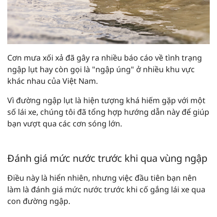
Cơn mưa xối xả đã gây ra nhiều báo cáo về tình trạng
ngập lụt hay còn gọi là "ngập úng" ở nhiều khu vực
khác nhau của Việt Nam.
Vì đường ngập lụt là hiện tượng khá hiếm gặp với một
số lái xe, chúng tôi đã tổng hợp hướng dẫn này để giúp
bạn vượt qua các cơn sóng lớn.
Đánh giá mức nước trước khi qua vùng ngập
Điều này là hiển nhiên, nhưng việc đầu tiên bạn nên
làm là đánh giá mức nước trước khi cố gắng lái xe qua
con đường ngập.