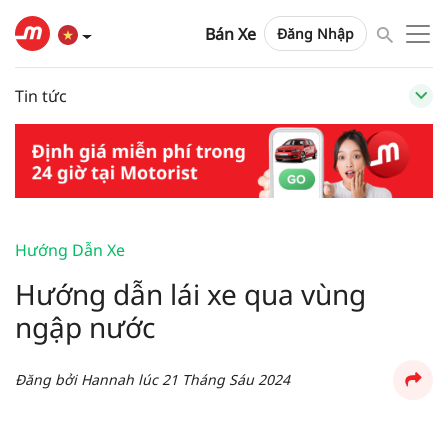
Bán Xe
Đăng Nhập
Tin tức
Hướng Dẫn Xe
Hướng dẫn lái xe qua vùng
ngập nước
Đăng bởi
Hannah
lúc
21 Tháng Sáu 2024