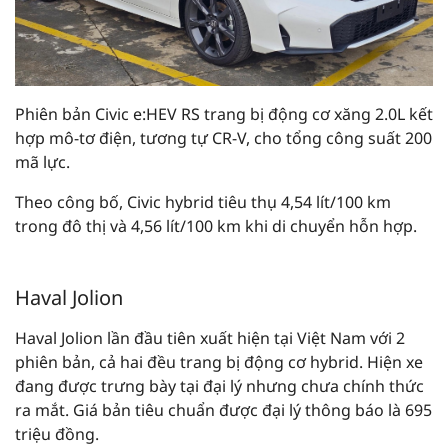
Phiên bản Civic e:HEV RS trang bị động cơ xăng 2.0L kết
hợp mô-tơ điện, tương tự CR-V, cho tổng công suất 200
mã lực.
Theo công bố, Civic hybrid tiêu thụ 4,54 lít/100 km
trong đô thị và 4,56 lít/100 km khi di chuyển hỗn hợp.
Haval Jolion
Haval Jolion lần đầu tiên xuất hiện tại Việt Nam với 2
phiên bản, cả hai đều trang bị động cơ hybrid. Hiện xe
đang được trưng bày tại đại lý nhưng chưa chính thức
ra mắt. Giá bản tiêu chuẩn được đại lý thông báo là 695
triệu đồng.