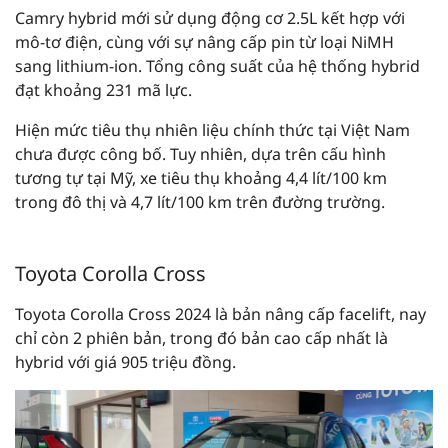
Camry hybrid mới sử dụng động cơ 2.5L kết hợp với
mô-tơ điện, cùng với sự nâng cấp pin từ loại NiMH
sang lithium-ion. Tổng công suất của hệ thống hybrid
đạt khoảng 231 mã lực.
Hiện mức tiêu thụ nhiên liệu chính thức tại Việt Nam
chưa được công bố. Tuy nhiên, dựa trên cấu hình
tương tự tại Mỹ, xe tiêu thụ khoảng 4,4 lít/100 km
trong đô thị và 4,7 lít/100 km trên đường trường.
Toyota Corolla Cross
Toyota Corolla Cross 2024 là bản nâng cấp facelift, nay
chỉ còn 2 phiên bản, trong đó bản cao cấp nhất là
hybrid với giá 905 triệu đồng.