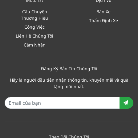
Motorist
Dịch Vụ
Câu Chuyện
Bán Xe
Thương Hiệu
Thẩm Định Xe
Công Việc
Liên Hệ Chúng Tôi
Cảm Nhận
Đăng Ký Bản Tin Chúng Tôi
Hãy là người đầu tiên nhận thông tin, khuyến mãi và quà
tặng mới nhất.
Theo Dõi Chúng Tôi