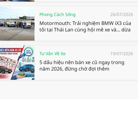
Phong Cách Sống
26/07/2026
Motormouth: Trải nghiệm BMW iX3 của
tôi tại Thái Lan cùng hội mê xe và... dừa
Tư Vấn Về Xe
19/07/2026
5 dấu hiệu nên bán xe cũ ngay trong
năm 2026, đừng chờ đợi thêm