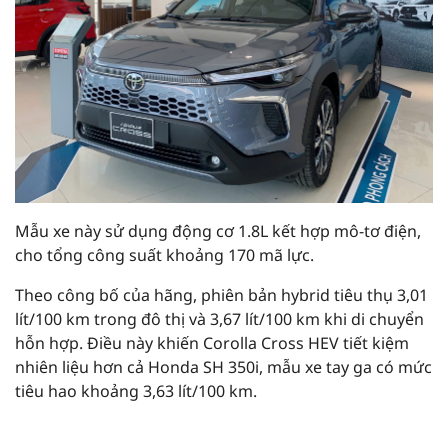
Mẫu xe này sử dụng động cơ 1.8L kết hợp mô-tơ điện,
cho tổng công suất khoảng 170 mã lực.
Theo công bố của hãng, phiên bản hybrid tiêu thụ 3,01
lít/100 km trong đô thị và 3,67 lít/100 km khi di chuyển
hỗn hợp. Điều này khiến Corolla Cross HEV tiết kiệm
nhiên liệu hơn cả Honda SH 350i, mẫu xe tay ga có mức
tiêu hao khoảng 3,63 lít/100 km.