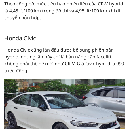
Theo công bố, mức tiêu hao nhiên liệu của CR-V hybrid
là 4,45 lít/100 km trong đô thị và 4,95 lít/100 km khi di
chuyển hỗn hợp.
Honda Civic
Honda Civic cũng lần đầu được bổ sung phiên bản
hybrid, nhưng lần này chỉ là bản nâng cấp facelift,
không phải thế hệ mới như CR-V. Giá Civic hybrid là 999
triệu đồng.