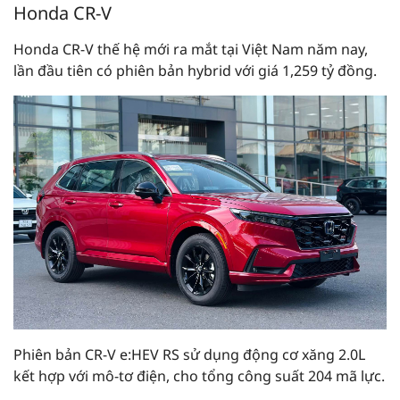
Honda CR-V
Honda CR-V thế hệ mới ra mắt tại Việt Nam năm nay,
lần đầu tiên có phiên bản hybrid với giá 1,259 tỷ đồng.
Phiên bản CR-V e:HEV RS sử dụng động cơ xăng 2.0L
kết hợp với mô-tơ điện, cho tổng công suất 204 mã lực.