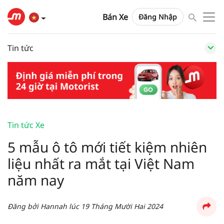
Bán Xe
Đăng Nhập
Tin tức
Tin tức Xe
5 mẫu ô tô mới tiết kiệm nhiên
liệu nhất ra mắt tại Việt Nam
năm nay
Đăng bởi
Hannah
lúc
19 Tháng Mười Hai 2024