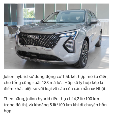
Jolion hybrid sử dụng động cơ 1.5L kết hợp mô-tơ điện,
cho tổng công suất 188 mã lực. Hộp số ly hợp kép là
điểm khác biệt so với loại vô cấp của các mẫu xe Nhật.
Theo hãng, Jolion hybrid tiêu thụ chỉ 4,2 lít/100 km
trong đô thị, và khoảng 5 lít/100 km khi di chuyển hỗn
hợp.