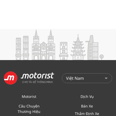
Motorist
Dịch Vụ
Câu Chuyện
Bán Xe
Thương Hiệu
Thẩm Định Xe