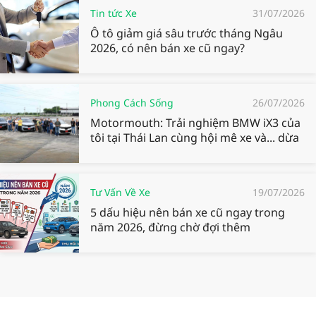
Tin tức Xe
31/07/2026
Ô tô giảm giá sâu trước tháng Ngâu
2026, có nên bán xe cũ ngay?
Phong Cách Sống
26/07/2026
Motormouth: Trải nghiệm BMW iX3 của
tôi tại Thái Lan cùng hội mê xe và... dừa
Tư Vấn Về Xe
19/07/2026
5 dấu hiệu nên bán xe cũ ngay trong
năm 2026, đừng chờ đợi thêm