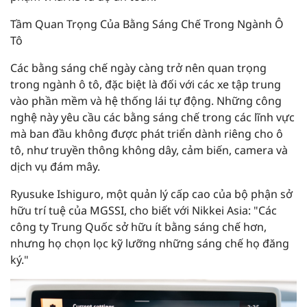
Tầm Quan Trọng Của Bằng Sáng Chế Trong Ngành Ô
Tô
Các bằng sáng chế ngày càng trở nên quan trọng
trong ngành ô tô, đặc biệt là đối với các xe tập trung
vào phần mềm và hệ thống lái tự động. Những công
nghệ này yêu cầu các bằng sáng chế trong các lĩnh vực
mà ban đầu không được phát triển dành riêng cho ô
tô, như truyền thông không dây, cảm biến, camera và
dịch vụ đám mây.
Ryusuke Ishiguro, một quản lý cấp cao của bộ phận sở
hữu trí tuệ của MGSSI, cho biết với Nikkei Asia: "Các
công ty Trung Quốc sở hữu ít bằng sáng chế hơn,
nhưng họ chọn lọc kỹ lưỡng những sáng chế họ đăng
ký."