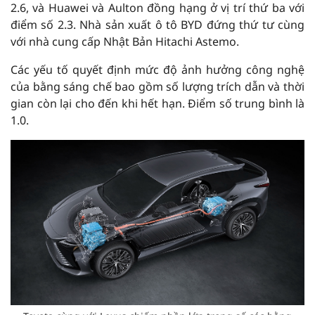
2.6, và Huawei và Aulton đồng hạng ở vị trí thứ ba với
điểm số 2.3. Nhà sản xuất ô tô BYD đứng thứ tư cùng
với nhà cung cấp Nhật Bản Hitachi Astemo.
Các yếu tố quyết định mức độ ảnh hưởng công nghệ
của bằng sáng chế bao gồm số lượng trích dẫn và thời
gian còn lại cho đến khi hết hạn. Điểm số trung bình là
1.0.