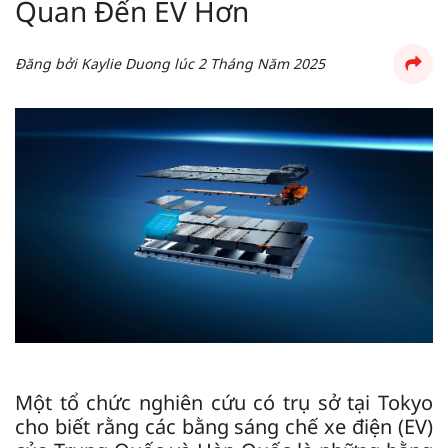
Quan Đến EV Hơn
Đăng bởi
Kaylie Duong
lúc
2 Tháng Năm 2025
Một tổ chức nghiên cứu có trụ sở tại Tokyo
cho biết rằng các bằng sáng chế xe điện (EV)