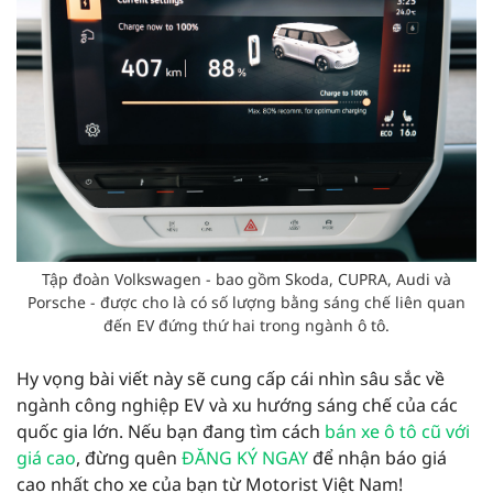
Tập đoàn Volkswagen - bao gồm Skoda, CUPRA, Audi và
Porsche - được cho là có số lượng bằng sáng chế liên quan
đến EV đứng thứ hai trong ngành ô tô.
Hy vọng bài viết này sẽ cung cấp cái nhìn sâu sắc về
ngành công nghiệp EV và xu hướng sáng chế của các
quốc gia lớn. Nếu bạn đang tìm cách
bán xe ô tô cũ với
giá cao
, đừng quên
ĐĂNG KÝ NGAY
để nhận báo giá
cao nhất cho xe của bạn từ Motorist Việt Nam!