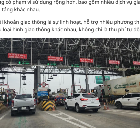
ng có phạm vi sử dụng rộng hơn, bao gồm nhiều dịch vụ gi
 tảng khác nhau.
 khoản giao thông là sự linh hoạt, hỗ trợ nhiều phương th
 loại hình giao thông khác nhau, không chỉ là thu phí tự đ