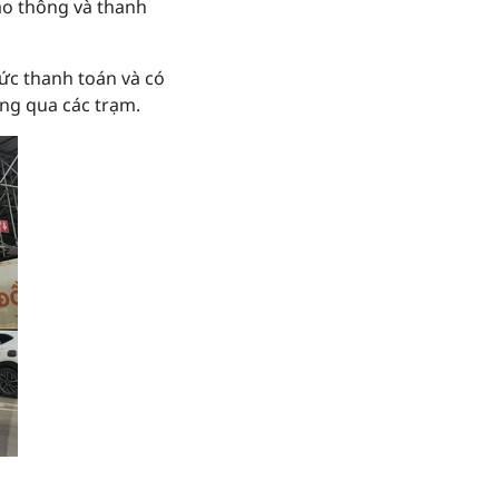
ao thông và thanh
ức thanh toán và có
ộng qua các trạm.