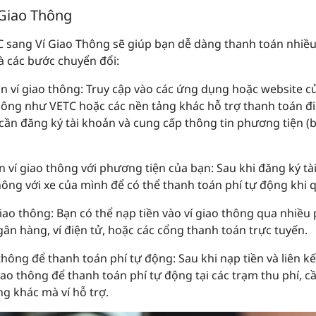
 Giao Thông
C sang Ví Giao Thông sẽ giúp bạn dễ dàng thanh toán nhiều
à các bước chuyển đổi:
n ví giao thông:
Truy cập vào các ứng dụng hoặc website củ
thông như VETC hoặc các nền tảng khác hỗ trợ thanh toán đi
cần đăng ký tài khoản và cung cấp thông tin phương tiện (bi
ản ví giao thông với phương tiện của bạn:
Sau khi đăng ký tà
 thông với xe của mình để có thể thanh toán phí tự động khi 
giao thông:
Bạn có thể nạp tiền vào ví giao thông qua nhiề
n hàng, ví điện tử, hoặc các cổng thanh toán trực tuyến.
 thông để thanh toán phí tự động:
Sau khi nạp tiền và liên k
iao thông để thanh toán phí tự động tại các trạm thu phí, 
ng khác mà ví hỗ trợ.