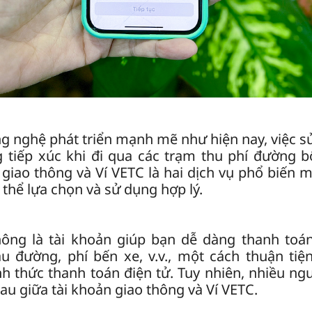
ng nghệ phát triển mạnh mẽ như hiện nay, việc s
 tiếp xúc khi đi qua các trạm thu phí đường b
giao thông và Ví VETC là hai dịch vụ phổ biến
 thể lựa chọn và sử dụng hợp lý.
hông là tài khoản giúp bạn dễ dàng thanh toán
u đường, phí bến xe, v.v., một cách thuận ti
h thức thanh toán điện tử. Tuy nhiên, nhiều n
hau giữa tài khoản giao thông và Ví VETC.