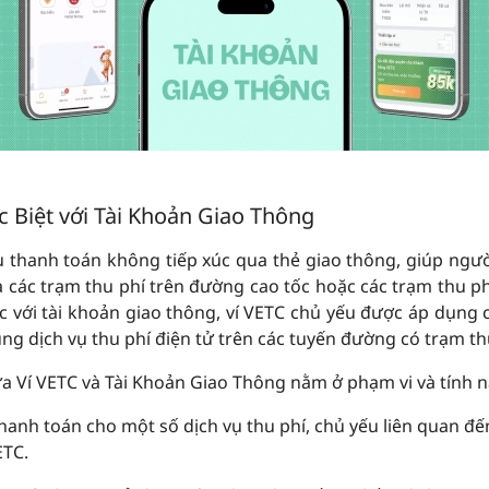
c Biệt với Tài Khoản Giao Thông
vụ thanh toán không tiếp xúc qua thẻ giao thông, giúp ngư
a các trạm thu phí trên đường cao tốc hoặc các trạm thu p
c với tài khoản giao thông, ví VETC chủ yếu được áp dụng
ụng dịch vụ thu phí điện tử trên các tuyến đường có trạm th
ữa Ví VETC và Tài Khoản Giao Thông nằm ở phạm vi và tính 
 thanh toán cho một số dịch vụ thu phí, chủ yếu liên quan đ
ETC.