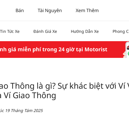
Bán
Tài Nguyên
Xem Thêm
Tin Tức Xe
Đánh Giá Xe
Hướng Dẫn Xe
Phong C
ao Thông là gì? Sự khác biệt với Ví
a Ví Giao Thông
lúc
19 Tháng Tám 2025