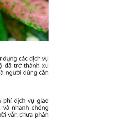
ử dụng các dịch vụ
ộ đã trở thành xu
 mà người dùng cần
 phí dịch vụ giao
ện và nhanh chóng
gười vẫn chưa phân