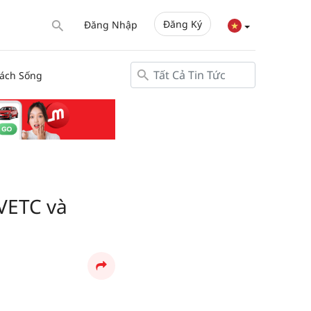
Đăng Ký
Đăng Nhập
ách Sống
 VETC và