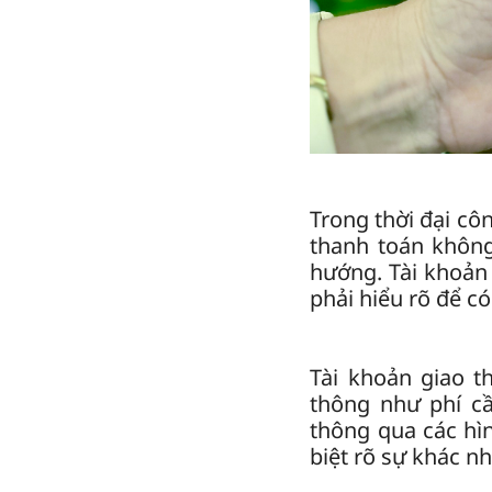
Trong thời đại cô
thanh toán không
hướng. Tài khoản 
phải hiểu rõ để có
Tài khoản giao t
thông như phí cầ
thông qua các hìn
biệt rõ sự khác n