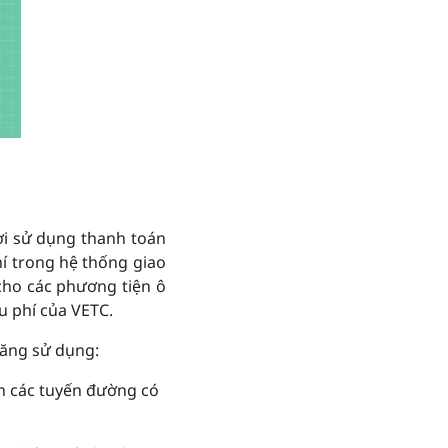
ời sử dụng thanh toán
hí trong hệ thống giao
 cho các phương tiện ô
u phí của VETC.
năng sử dụng:
ến các tuyến đường có