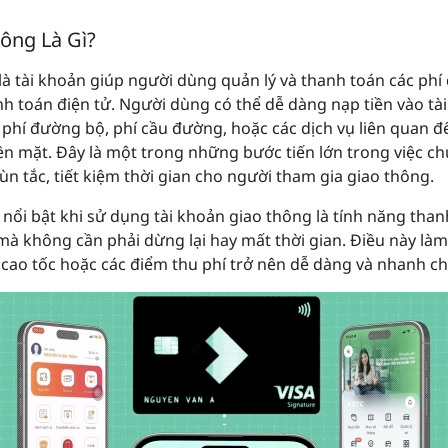
ông Là Gì?
là tài khoản giúp người dùng quản lý và thanh toán các phí
h toán điện tử. Người dùng có thể dễ dàng nạp tiền vào tà
 phí đường bộ, phí cầu đường, hoặc các dịch vụ liên quan 
n mặt. Đây là một trong những bước tiến lớn trong việc ch
ùn tắc, tiết kiệm thời gian cho người tham gia giao thông.
 nổi bật khi sử dụng tài khoản giao thông là tính năng tha
mà không cần phải dừng lại hay mất thời gian. Điều này làm
 cao tốc hoặc các điểm thu phí trở nên dễ dàng và nhanh c