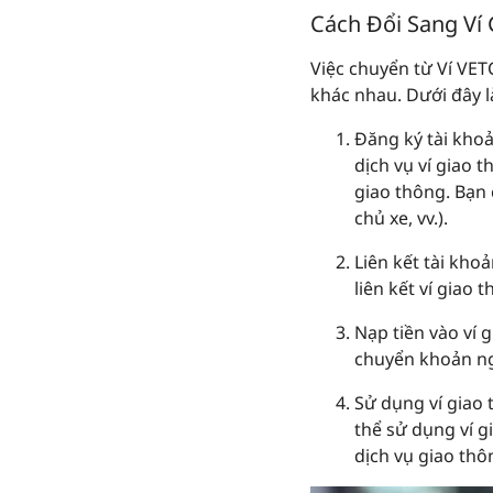
Cách Đổi Sang Ví
Việc chuyển từ Ví VET
khác nhau. Dưới đây l
Đăng ký tài khoả
dịch vụ ví giao 
giao thông. Bạn 
chủ xe, vv.).
Liên kết tài kho
liên kết ví giao
Nạp tiền vào ví 
chuyển khoản ngâ
Sử dụng ví giao
thể sử dụng ví g
dịch vụ giao thô