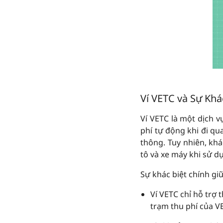
Ví VETC và Sự Khá
Ví VETC là một dịch 
phí tự động khi đi qu
thông. Tuy nhiên, khá
tô và xe máy khi sử d
Sự khác biệt chính gi
Ví VETC chỉ hỗ trợ
trạm thu phí của V