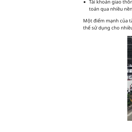
Tài khoản giao thô
toán qua nhiều nền
Một điểm mạnh của tài
thể sử dụng cho nhiều