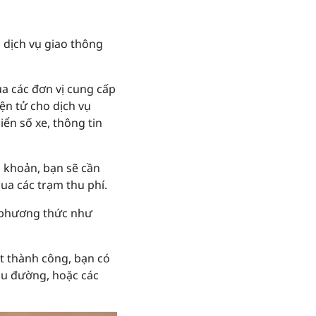
 dịch vụ giao thông
a các đơn vị cung cấp
ện tử cho dịch vụ
ển số xe, thông tin
i khoản, bạn sẽ cần
qua các trạm thu phí.
u phương thức như
ết thành công, bạn có
cầu đường, hoặc các