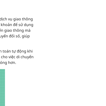
 dịch vụ giao thông
i khoản để sử dụng
đến giao thông mà
uyển đổi số, giúp
nh toán tự động khi
 cho việc di chuyển
hóng hơn.