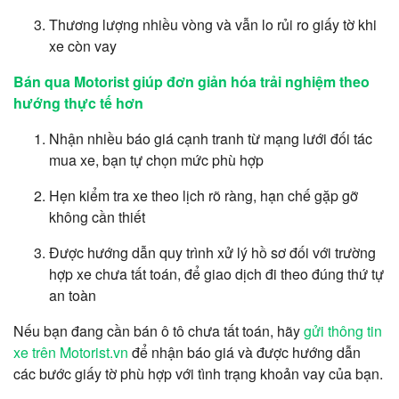
Thương lượng nhiều vòng và vẫn lo rủi ro giấy tờ khi
xe còn vay
Bán qua Motorist giúp đơn giản hóa trải nghiệm theo
hướng thực tế hơn
Nhận nhiều báo giá cạnh tranh từ mạng lưới đối tác
mua xe, bạn tự chọn mức phù hợp
Hẹn kiểm tra xe theo lịch rõ ràng, hạn chế gặp gỡ
không cần thiết
Được hướng dẫn quy trình xử lý hồ sơ đối với trường
hợp xe chưa tất toán, để giao dịch đi theo đúng thứ tự
an toàn
Nếu bạn đang cần bán ô tô chưa tất toán, hãy
gửi thông tin
xe trên Motorist.vn
để nhận báo giá và được hướng dẫn
các bước giấy tờ phù hợp với tình trạng khoản vay của bạn.