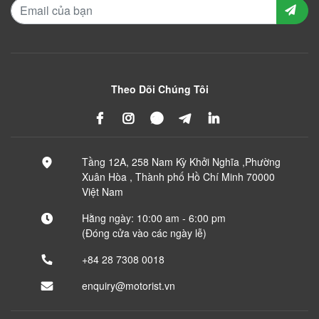
Theo Dõi Chúng Tôi
Tầng 12A, 258 Nam Kỳ Khởi Nghĩa ,Phường
Xuân Hòa , Thành phố Hồ Chí Minh 70000
Việt Nam
Hằng ngày: 10:00 am - 6:00 pm
(Đóng cửa vào các ngày lễ)
+84 28 7308 0018
enquiry@motorist.vn