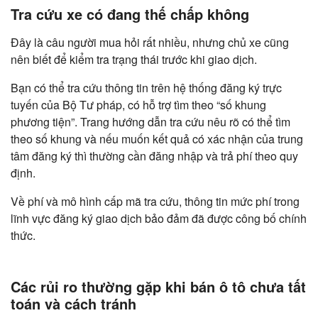
Tra cứu xe có đang thế chấp không
Đây là câu người mua hỏi rất nhiều, nhưng chủ xe cũng
nên biết để kiểm tra trạng thái trước khi giao dịch.
Bạn có thể tra cứu thông tin trên hệ thống đăng ký trực
tuyến của Bộ Tư pháp, có hỗ trợ tìm theo “số khung
phương tiện”. Trang hướng dẫn tra cứu nêu rõ có thể tìm
theo số khung và nếu muốn kết quả có xác nhận của trung
tâm đăng ký thì thường cần đăng nhập và trả phí theo quy
định.
Về phí và mô hình cấp mã tra cứu, thông tin mức phí trong
lĩnh vực đăng ký giao dịch bảo đảm đã được công bố chính
thức.
Các rủi ro thường gặp khi bán ô tô chưa tất
toán và cách tránh