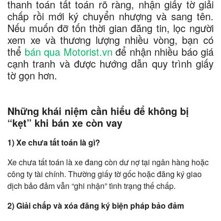
thanh toán tất toán rõ ràng, nhận giấy tờ giải
chấp rồi mới ký chuyển nhượng và sang tên.
Nếu muốn đỡ tốn thời gian đăng tin, lọc người
xem xe và thương lượng nhiều vòng, bạn có
thể
bán qua Motorist.vn
để nhận nhiều báo giá
cạnh tranh và được hướng dẫn quy trình giấy
tờ gọn hơn.
Những khái niệm cần hiểu để không bị
“kẹt” khi bán xe còn vay
1) Xe chưa tất toán là gì?
Xe chưa tất toán là xe đang còn dư nợ tại ngân hàng hoặc
công ty tài chính. Thường giấy tờ gốc hoặc đăng ký giao
dịch bảo đảm vẫn “ghi nhận” tình trạng thế chấp.
2) Giải chấp và xóa đăng ký biện pháp bảo đảm