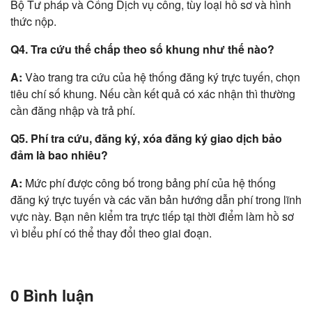
Bộ Tư pháp và Cổng Dịch vụ công, tùy loại hồ sơ và hình
thức nộp.
Q4. Tra cứu thế chấp theo số khung như thế nào?
A:
Vào trang tra cứu của hệ thống đăng ký trực tuyến, chọn
tiêu chí số khung. Nếu cần kết quả có xác nhận thì thường
cần đăng nhập và trả phí.
Q5. Phí tra cứu, đăng ký, xóa đăng ký giao dịch bảo
đảm là bao nhiêu?
A:
Mức phí được công bố trong bảng phí của hệ thống
đăng ký trực tuyến và các văn bản hướng dẫn phí trong lĩnh
vực này. Bạn nên kiểm tra trực tiếp tại thời điểm làm hồ sơ
vì biểu phí có thể thay đổi theo giai đoạn.
0 Bình luận