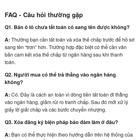
FAQ - Câu hỏi thường gặp
Q1. Bán ô tô chưa tất toán có sang tên được không?
A:
Thường bạn cần tất toán và xóa thế chấp trước để hồ sơ
sang tên “trơn” hơn. Trường hợp đặc biệt có thể cần văn
bản cam kết xóa thế chấp từ ngân hàng sau khi thanh
toán.
Q2. Người mua có thể trả thẳng vào ngân hàng
không?
A:
Có. Đây là cách an toàn vì dòng tiền tất toán đi thẳng
vào ngân hàng, giảm rủi ro tranh chấp. Sau đó mới xử lý
giấy tờ giải chấp và các bước chuyển nhượng.
Q3. Xóa đăng ký biện pháp bảo đảm làm ở đâu?
A:
Bạn có thể thực hiện theo hướng dẫn trên hệ thống của