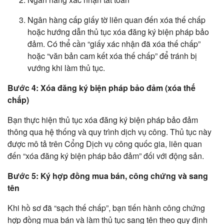
Ngân hàng cấp giấy tờ liên quan đến xóa thế chấp
hoặc hướng dẫn thủ tục xóa đăng ký biện pháp bảo
đảm. Có thể cần “giấy xác nhận đã xóa thế chấp”
hoặc “văn bản cam kết xóa thế chấp” để tránh bị
vướng khi làm thủ tục.
Bước 4: Xóa đăng ký biện pháp bảo đảm (xóa thế
chấp)
Bạn thực hiện thủ tục xóa đăng ký biện pháp bảo đảm
thông qua hệ thống và quy trình dịch vụ công. Thủ tục này
được mô tả trên Cổng Dịch vụ công quốc gia, liên quan
đến “xóa đăng ký biện pháp bảo đảm” đối với động sản.
Bước 5: Ký hợp đồng mua bán, công chứng và sang
tên
Khi hồ sơ đã “sạch thế chấp”, bạn tiến hành công chứng
hợp đồng mua bán và làm thủ tục sang tên theo quy định