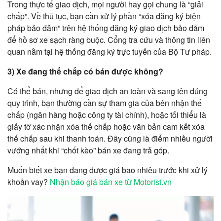
Trong thực tế giao dịch, mọi người hay gọi chung là “giải
chấp”. Về thủ tục, bạn cần xử lý phần “xóa đăng ký biện
pháp bảo đảm” trên hệ thống đăng ký giao dịch bảo đảm
để hồ sơ xe sạch ràng buộc. Cổng tra cứu và thông tin liên
quan nằm tại hệ thống đăng ký trực tuyến của Bộ Tư pháp.
3) Xe đang thế chấp có bán được không?
Có thể bán, nhưng để giao dịch an toàn và sang tên đúng
quy trình, bạn thường cần sự tham gia của bên nhận thế
chấp (ngân hàng hoặc công ty tài chính), hoặc tối thiểu là
giấy tờ xác nhận xóa thế chấp hoặc văn bản cam kết xóa
thế chấp sau khi thanh toán. Đây cũng là điểm nhiều người
vướng nhất khi “chốt kèo” bán xe đang trả góp.
Muốn biết xe bạn đang được giá bao nhiêu trước khi xử lý
khoản vay?
Nhận báo giá bán xe từ Motorist.vn