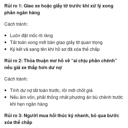
Rủi ro 1: Giao xe hoặc giấy tờ trước khi xử lý xong
phần ngân hàng
Cách tránh:
Luôn đặt mốc rõ ràng
Tất toán xong mới bàn giao giấy tờ quan trọng
Ký kết và sang tên khi hồ sơ đã xóa thế chấp
Rủi ro 2: Thỏa thuận mơ hồ về “ai chịu phần chênh”
nếu giá xe thấp hơn dư nợ
Cách tránh:
Tính dư nợ tất toán trước, rồi mới chốt giá
Nếu âm vốn, phải thống nhất phương án bù chênh trước
khi hẹn ngân hàng
Rủi ro 3: Người mua hối thúc ký nhanh, bỏ qua bước
xóa thế chấp