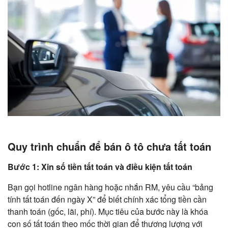
Quy trình chuẩn để bán ô tô chưa tất toán
Bước 1: Xin số tiền tất toán và điều kiện tất toán
Bạn gọi hotline ngân hàng hoặc nhắn RM, yêu cầu “bảng
tính tất toán đến ngày X” để biết chính xác tổng tiền cần
thanh toán (gốc, lãi, phí). Mục tiêu của bước này là khóa
con số tất toán theo mốc thời gian để thương lượng với