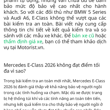
phanh tự động, nhưng vẫn chưa đủ để đảm
bảo mức độ bảo vệ cao nhất cho hành
khách. So với các đối thủ như BMW 5 Series
và Audi A6, E-Class không thể vượt qua các
bài kiểm tra an toàn. Bài viết này cung cấp
thông tin chi tiết về kết quả kiểm tra và so
sánh với các mẫu xe khác. Để
bán xe cũ
hoặc
thẩm định giá xe
, bạn có thể tham khảo dịch
vụ tại Motorist.vn.
Mercedes E-Class 2026 không đạt điểm tối
đa vì sao?
Trong bài kiểm tra an toàn mới nhất, Mercedes E-Class
2026 bị đánh giá thấp về khả năng bảo vệ người ngồi
trong các tình huống va chạm. Mặc dù xe được trang
bị hệ thống túi khí và các tính năng an toàn tiên tiến,
nhưng kết quả kiểm tra cho thấy bảo vệ người ngồi ở