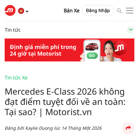
Bán Xe
Đăng Nhập
Tin tức
Tin tức Xe
Mercedes E-Class 2026 không
đạt điểm tuyệt đối về an toàn:
Tại sao? | Motorist.vn
Đăng bởi
Kaylie Duong
lúc
14 Tháng Một 2026