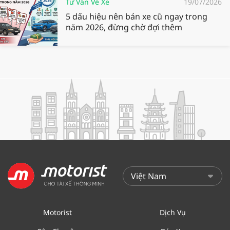
Tư Vấn Về Xe
19/07/2026
5 dấu hiệu nên bán xe cũ ngay trong
năm 2026, đừng chờ đợi thêm
Motorist
Dịch Vụ