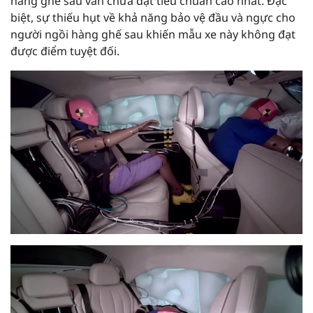
hàng ghế sau vẫn chưa đạt tiêu chuẩn cao nhất. Đặc
biệt, sự thiếu hụt về khả năng bảo vệ đầu và ngực cho
người ngồi hàng ghế sau khiến mẫu xe này không đạt
được điểm tuyệt đối.