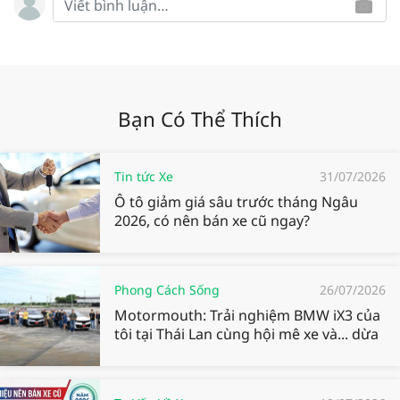
Bạn Có Thể Thích
Tin tức Xe
31/07/2026
Ô tô giảm giá sâu trước tháng Ngâu
2026, có nên bán xe cũ ngay?
Phong Cách Sống
26/07/2026
Motormouth: Trải nghiệm BMW iX3 của
tôi tại Thái Lan cùng hội mê xe và... dừa