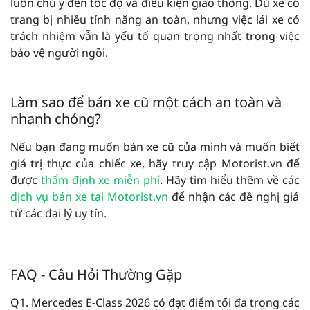
luôn chú ý đến tốc độ và điều kiện giao thông. Dù xe có
trang bị nhiều tính năng an toàn, nhưng việc lái xe có
trách nhiệm vẫn là yếu tố quan trọng nhất trong việc
bảo vệ người ngồi.
Làm sao để bán xe cũ một cách an toàn và
nhanh chóng?
Nếu bạn đang muốn bán xe cũ của mình và muốn biết
giá trị thực của chiếc xe, hãy truy cập Motorist.vn để
được
thẩm định xe miễn phí
. Hãy tìm hiểu thêm về các
dịch vụ bán xe tại Motorist.vn
để nhận các đề nghị giá
từ các đại lý uy tín.
FAQ - Câu Hỏi Thường Gặp
Q1. Mercedes E-Class 2026 có đạt điểm tối đa trong các