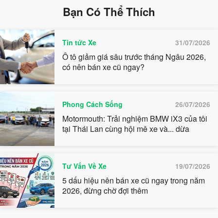
Bạn Có Thể Thích
Tin tức Xe
31/07/2026
Ô tô giảm giá sâu trước tháng Ngâu 2026,
có nên bán xe cũ ngay?
Phong Cách Sống
26/07/2026
Motormouth: Trải nghiệm BMW iX3 của tôi
tại Thái Lan cùng hội mê xe và... dừa
Tư Vấn Về Xe
19/07/2026
5 dấu hiệu nên bán xe cũ ngay trong năm
2026, đừng chờ đợi thêm