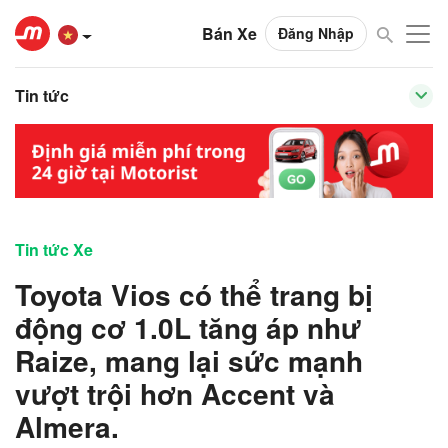
Bán Xe
Đăng Nhập
Tin tức
Tin tức Xe
Toyota Vios có thể trang bị
động cơ 1.0L tăng áp như
Raize, mang lại sức mạnh
vượt trội hơn Accent và
Almera.