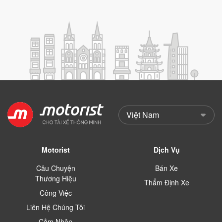
Motorist
Dịch Vụ
Câu Chuyện
Bán Xe
Thương Hiệu
Thẩm Định Xe
Công Việc
Liên Hệ Chúng Tôi
Cảm Nhận