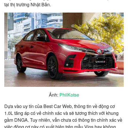
tại thị trường Nhật Bản.
Ảnh:
PhilKotse
Dựa vào uy tín của Best Car Web, thông tin về động cơ
1.0L tăng áp có vẻ chính xác và sẽ tương thích với khung
gầm DNGA. Tuy nhiên, vẫn chưa có thông tin chính xác về
việc động cơ này có xuất hiện trên mẫu Vios hay không.