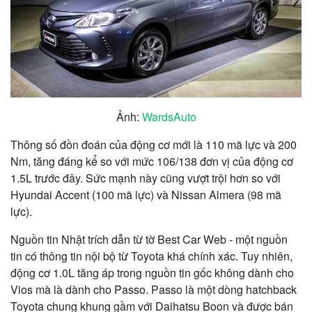
Ảnh:
WardsAuto
Thông số đồn đoán của động cơ mới là 110 mã lực và 200
Nm, tăng đáng kể so với mức 106/138 đơn vị của động cơ
1.5L trước đây. Sức mạnh này cũng vượt trội hơn so với
Hyundai Accent (100 mã lực) và Nissan Almera (98 mã
lực).
Nguồn tin Nhật trích dẫn từ tờ Best Car Web - một nguồn
tin có thông tin nội bộ từ Toyota khá chính xác. Tuy nhiên,
động cơ 1.0L tăng áp trong nguồn tin gốc không dành cho
Vios mà là dành cho Passo. Passo là một dòng hatchback
Toyota chung khung gầm với Daihatsu Boon và được bán