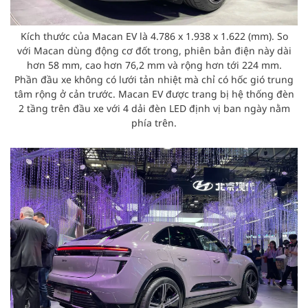
Kích thước của Macan EV là 4.786 x 1.938 x 1.622 (mm). So
với Macan dùng động cơ đốt trong, phiên bản điện này dài
hơn 58 mm, cao hơn 76,2 mm và rộng hơn tới 224 mm.
Phần đầu xe không có lưới tản nhiệt mà chỉ có hốc gió trung
tâm rộng ở cản trước. Macan EV được trang bị hệ thống đèn
2 tầng trên đầu xe với 4 dải đèn LED định vị ban ngày nằm
phía trên.