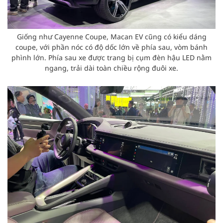
Giống như Cayenne Coupe, Macan EV cũng có kiểu dáng
coupe, với phần nóc có độ dốc lớn về phía sau, vòm bánh
phình lớn. Phía sau xe được trang bị cụm đèn hậu LED nằm
ngang, trải dài toàn chiều rộng đuôi xe.