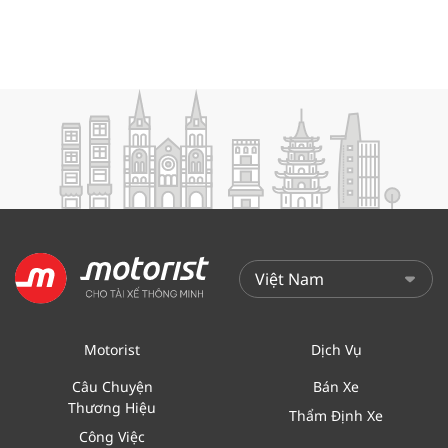
Motorist
Dịch Vụ
Câu Chuyện
Bán Xe
Thương Hiệu
Thẩm Định Xe
Công Việc