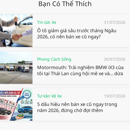
Bạn Có Thể Thích
Tin tức Xe
31/07/2026
Ô tô giảm giá sâu trước tháng Ngâu
2026, có nên bán xe cũ ngay?
Phong Cách Sống
26/07/2026
Motormouth: Trải nghiệm BMW iX3 của
tôi tại Thái Lan cùng hội mê xe và... dừa
Tư Vấn Về Xe
19/07/2026
5 dấu hiệu nên bán xe cũ ngay trong
năm 2026, đừng chờ đợi thêm