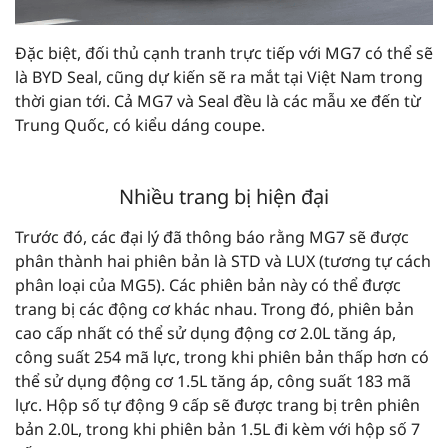
Đặc biệt, đối thủ cạnh tranh trực tiếp với MG7 có thể sẽ
là BYD Seal, cũng dự kiến sẽ ra mắt tại Việt Nam trong
thời gian tới. Cả MG7 và Seal đều là các mẫu xe đến từ
Trung Quốc, có kiểu dáng coupe.
Nhiều trang bị hiện đại
Trước đó, các đại lý đã thông báo rằng MG7 sẽ được
phân thành hai phiên bản là STD và LUX (tương tự cách
phân loại của MG5). Các phiên bản này có thể được
trang bị các động cơ khác nhau. Trong đó, phiên bản
cao cấp nhất có thể sử dụng động cơ 2.0L tăng áp,
công suất 254 mã lực, trong khi phiên bản thấp hơn có
thể sử dụng động cơ 1.5L tăng áp, công suất 183 mã
lực. Hộp số tự động 9 cấp sẽ được trang bị trên phiên
bản 2.0L, trong khi phiên bản 1.5L đi kèm với hộp số 7