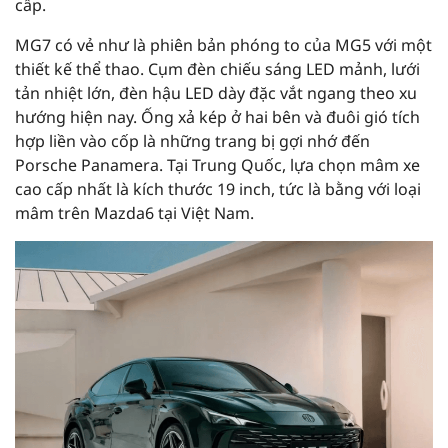
cấp.
MG7 có vẻ như là phiên bản phóng to của MG5 với một
thiết kế thể thao. Cụm đèn chiếu sáng LED mảnh, lưới
tản nhiệt lớn, đèn hậu LED dày đặc vắt ngang theo xu
hướng hiện nay. Ống xả kép ở hai bên và đuôi gió tích
hợp liền vào cốp là những trang bị gợi nhớ đến
Porsche Panamera. Tại Trung Quốc, lựa chọn mâm xe
cao cấp nhất là kích thước 19 inch, tức là bằng với loại
mâm trên Mazda6 tại Việt Nam.