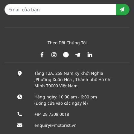
Theo Dõi Chúng Tôi
Tầng 12A, 258 Nam Kỳ Khởi Nghĩa
,Phường Xuân Hòa , Thành phố Hồ Chí
Minh 70000 Việt Nam
Hằng ngày: 10:00 am - 6:00 pm
(Đóng cửa vào các ngày lễ)
+84 28 7308 0018
enquiry@motorist.vn