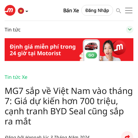
Bán Xe
Đăng Nhập
Tin tức
Tin tức Xe
MG7 sắp về Việt Nam vào tháng
7: Giá dự kiến hơn 700 triệu,
cạnh tranh BYD Seal cũng sắp
ra mắt
Đăng bởi
Hannah
lúc
3 Tháng Năm 2024