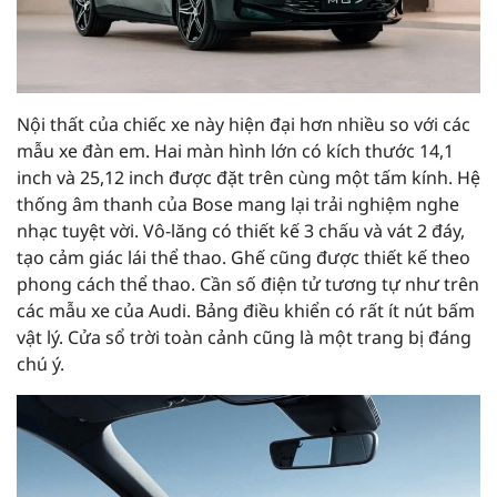
Nội thất của chiếc xe này hiện đại hơn nhiều so với các
mẫu xe đàn em. Hai màn hình lớn có kích thước 14,1
inch và 25,12 inch được đặt trên cùng một tấm kính. Hệ
thống âm thanh của Bose mang lại trải nghiệm nghe
nhạc tuyệt vời. Vô-lăng có thiết kế 3 chấu và vát 2 đáy,
tạo cảm giác lái thể thao. Ghế cũng được thiết kế theo
phong cách thể thao. Cần số điện tử tương tự như trên
các mẫu xe của Audi. Bảng điều khiển có rất ít nút bấm
vật lý. Cửa sổ trời toàn cảnh cũng là một trang bị đáng
chú ý.