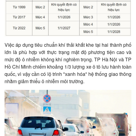
Việc áp dụng tiêu chuẩn khí thải khắt khe tại hai thành phố
lớn là phù hợp với thực trạng mật độ phương tiện cao và
mức độ ô nhiễm không khí nghiêm trọng. TP Hà Nội và TP
Hồ Chí Minh chiếm khoảng 1/3 lượng xe ô tô lưu hành toàn
quốc, vì vậy cần có lộ trình "xanh hóa" hệ thống giao thông
nhằm giảm thiểu ô nhiễm môi trường.