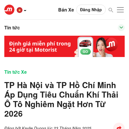
Bán Xe
Đăng Nhập
Tin tức
Tin tức Xe
TP Hà Nội và TP Hồ Chí Minh
Áp Dụng Tiêu Chuẩn Khí Thải
Ô Tô Nghiêm Ngặt Hơn Từ
2026
Đăng bởi
Kaylie Duong
lúc
23 Tháng Năm 2025