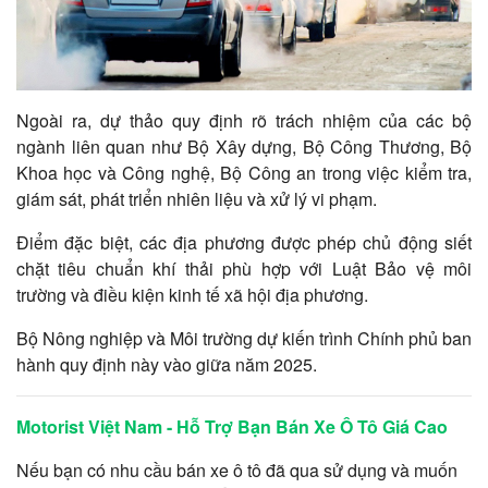
Ngoài ra, dự thảo quy định rõ trách nhiệm của các bộ
ngành liên quan như Bộ Xây dựng, Bộ Công Thương, Bộ
Khoa học và Công nghệ, Bộ Công an trong việc kiểm tra,
giám sát, phát triển nhiên liệu và xử lý vi phạm.
Điểm đặc biệt, các địa phương được phép chủ động siết
chặt tiêu chuẩn khí thải phù hợp với Luật Bảo vệ môi
trường và điều kiện kinh tế xã hội địa phương.
Bộ Nông nghiệp và Môi trường dự kiến trình Chính phủ ban
hành quy định này vào giữa năm 2025.
Motorist Việt Nam - Hỗ Trợ Bạn Bán Xe Ô Tô Giá Cao
Nếu bạn có nhu cầu bán xe ô tô đã qua sử dụng và muốn