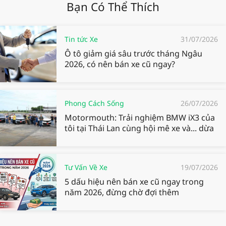
Bạn Có Thể Thích
Tin tức Xe
31/07/2026
Ô tô giảm giá sâu trước tháng Ngâu
2026, có nên bán xe cũ ngay?
Phong Cách Sống
26/07/2026
Motormouth: Trải nghiệm BMW iX3 của
tôi tại Thái Lan cùng hội mê xe và... dừa
Tư Vấn Về Xe
19/07/2026
5 dấu hiệu nên bán xe cũ ngay trong
năm 2026, đừng chờ đợi thêm