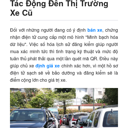
Tác Động Đến Thị Trường
Xe Cũ
Đối với những người đang có ý định
bán xe
, chứng
nhận điện tử cung cấp một mô hình "Minh bạch hóa
dữ liệu". Việc số hóa lịch sử đăng kiểm giúp người
mua xác minh tức thì tình trạng kỹ thuật và mức độ
tuân thủ phát thải qua một lần quét mã QR. Điều này
giúp chủ xe
định giá xe
chính xác hơn, vì một hồ sơ
điện tử sạch sẽ về bảo dưỡng và đăng kiểm sẽ là
điểm cộng lớn cho giá trị xe.