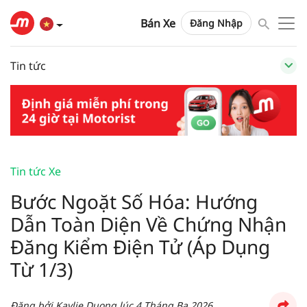
Bán Xe
Đăng Nhập
Tin tức
Tin tức Xe
Bước Ngoặt Số Hóa: Hướng
Dẫn Toàn Diện Về Chứng Nhận
Đăng Kiểm Điện Tử (Áp Dụng
Từ 1/3)
Đăng bởi
Kaylie Duong
lúc
4 Tháng Ba 2026