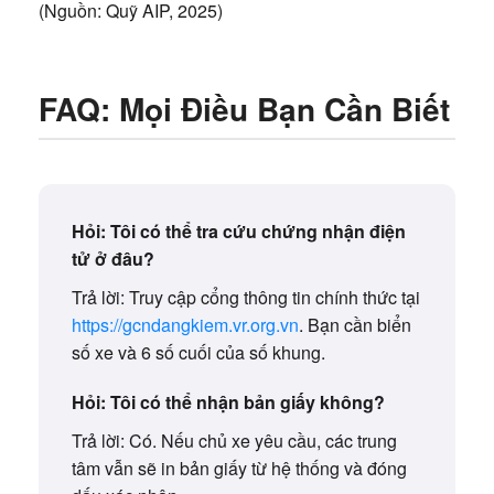
(Nguồn: Quỹ AIP, 2025)
FAQ: Mọi Điều Bạn Cần Biết
Hỏi: Tôi có thể tra cứu chứng nhận điện
tử ở đâu?
Trả lời: Truy cập cổng thông tin chính thức tại
https://gcndangkiem.vr.org.vn
. Bạn cần biển
số xe và 6 số cuối của số khung.
Hỏi: Tôi có thể nhận bản giấy không?
Trả lời: Có. Nếu chủ xe yêu cầu, các trung
tâm vẫn sẽ in bản giấy từ hệ thống và đóng