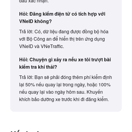
dấu xác nhận.
Hỏi: Đăng kiểm điện tử có tích hợp với
VNeID không?
Trả lời: Có, dữ liệu đang được đồng bộ hóa
với Bộ Công an để hiển thị trên ứng dụng
VNeID và VNeTraffic.
Hỏi: Chuyện gì xảy ra nếu xe tôi trượt bài
kiểm tra khí thải?
Trả lời: Bạn sẽ phải đóng thêm phí kiểm định
lại 50% nếu quay lại trong ngày, hoặc 100%
nếu quay lại vào ngày hôm sau. Khuyến
khích bảo dưỡng xe trước khi đi đăng kiểm.