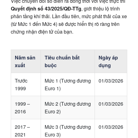
Việc chuyển đổi số diễn ra đồng thời với việc thực thi
Quyết định số 43/2025/QĐ-TTg
, giới thiệu lộ trình
phân tầng khí thải. Lần đầu tiên, mức phát thải của xe
(từ Mức 1 đến Mức 4) sẽ được hiển thị rõ ràng trên
chứng nhận điện tử của bạn.
Năm sản
Tiêu chuẩn bắt
Ngày áp
xuất
buộc
dụng
Trước
Mức 1 (Tương đương
01/03/2026
1999
Euro 1)
1999 –
Mức 2 (Tương đương
01/03/2026
2016
Euro 2)
2017 –
Mức 3 (Tương đương
01/03/2026
2021
Euro 3)