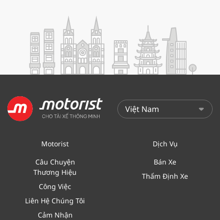
Motorist
Dịch Vụ
Câu Chuyện
Bán Xe
Thương Hiệu
Thẩm Định Xe
Công Việc
Liên Hệ Chúng Tôi
Cảm Nhận